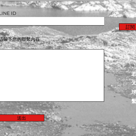
LINE ID
訂閱 
請留下您的聯繫內容
送出