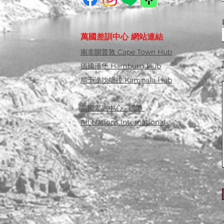
萬國差訓中心 網站連結
南非開普敦 Cape Town Hub
德國漢堡 Hamburg Hub
烏干達坎培拉 Kampala Hub
萬國差訓中心 · 國際
All Nations International