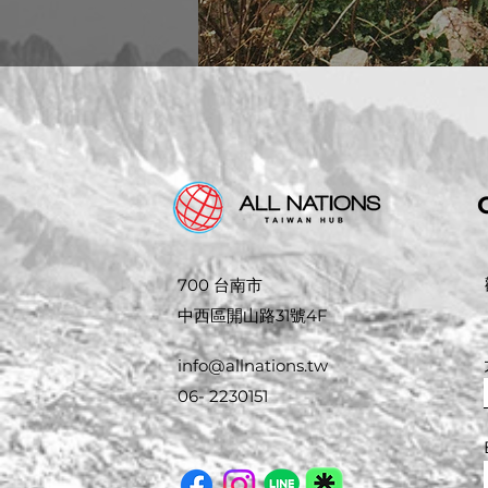
700 台南市
中西區開山路31號4F
info@allnations.tw
06- 2230151