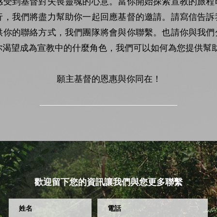
感受到基督對失喪靈魂的心意。當你開始探索宣教的旅程
行，我們將盡力幫助你一起回應基督的邀請。請寫信告訴
供你的聯絡方式，我們團隊將會與你聯繫。也請你與我們
你渴望成為宣教中的什麼角色，我們可以如何為您提供幫
願主基督的恩惠與你同在！
歡迎留下您的資訊讓我們與您更多聯繫