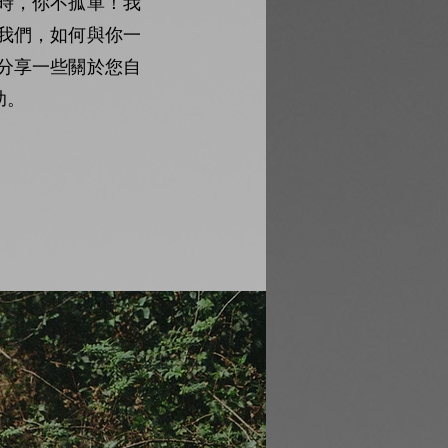
時，你不孤單！我
我們，如何與你一
分享一些關於您自
助。