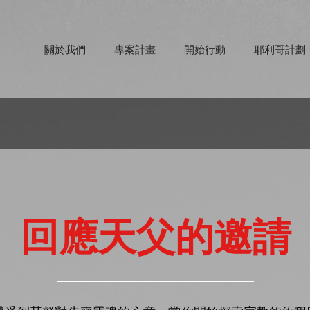
關於我們
專案計畫
開始行動
耶利哥計劃
​回應天父的邀請