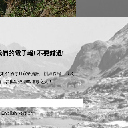
我們的電子報! 不要錯過!
閱我們的每月宣教資訊、訓練課程，以及
南，參與點燃耶穌運動之火！
 English version