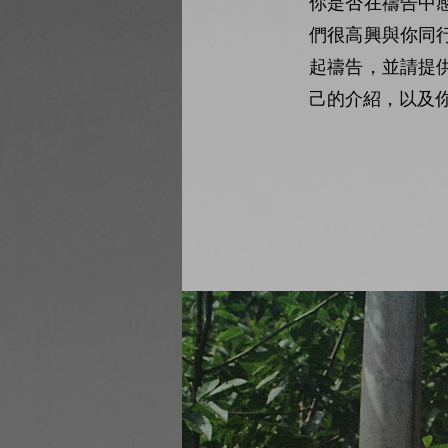
你是否在禱告中
們很高興與你同
起禱告，並請提
己的介紹，以及