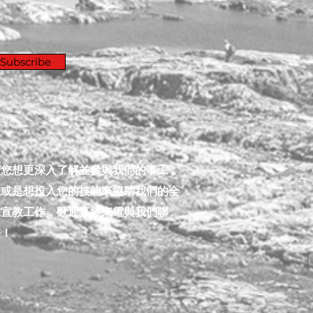
Subscribe
​若您想更深入了解並參與我們的事工，
又或是想投入您的技能來協助我們的全
球宣教工作，歡迎直接來電與我們聯
繫！