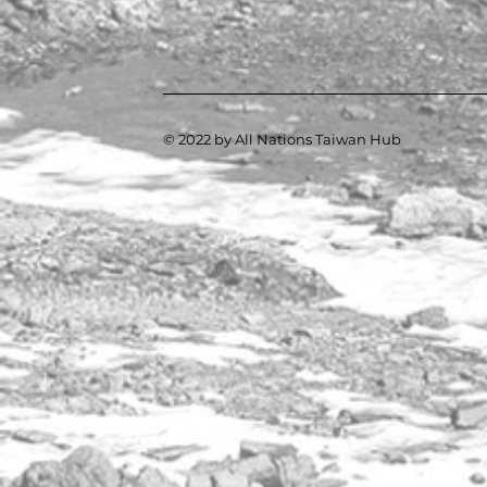
© 2022 by All Nations Taiwan Hub