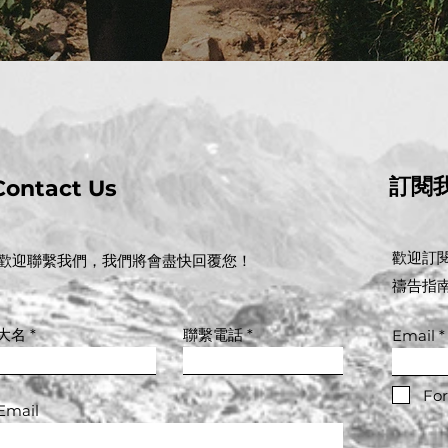
​訂閱
Contact Us
歡迎訂
歡迎聯繫我們，我們將會盡快回覆您！
禱告指
大名
聯繫電話
Email
For
Email