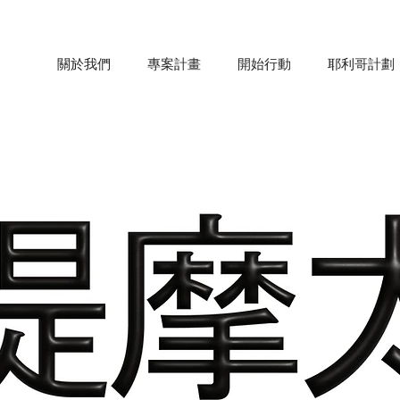
關於我們
專案計畫
開始行動
耶利哥計劃