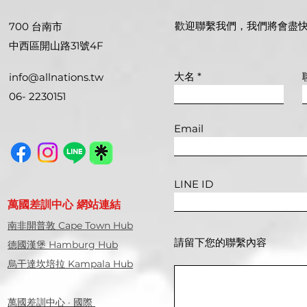
歡迎聯繫我們，我們將會盡
700 台南市
中西區開山路31號4F
大名
info@allnations.tw
06- 2230151
Email
LINE ID
萬國差訓中心 網站連結
南非開普敦 Cape Town Hub
請留下您的聯繫內容
德國漢堡 Hamburg Hub
烏干達坎培拉 Kampala Hub
萬國差訓中心 · 國際