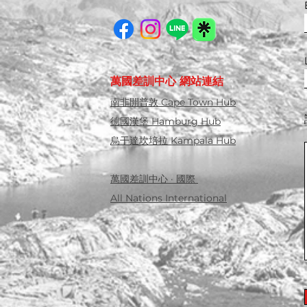
萬國差訓中心 網站連結
南非開普敦 Cape Town Hub
德國漢堡 Hamburg Hub
烏干達坎培拉 Kampala Hub
萬國差訓中心 · 國際
All Nations International