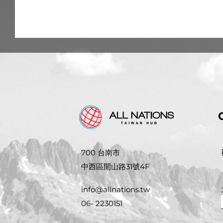
700 台南市
中西區開山路31號4F
info@allnations.tw
06- 2230151