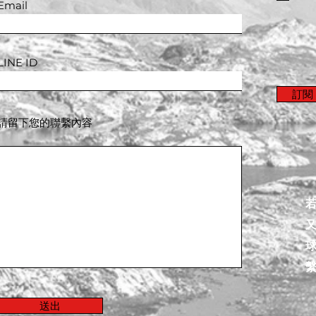
Email
LINE ID
訂閱 
請留下您的聯繫內容
送出