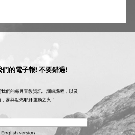
我們的電子報! 不要錯過!
閱我們的每月宣教資訊、訓練課程，以及
南，參與點燃耶穌運動之火！
 English version