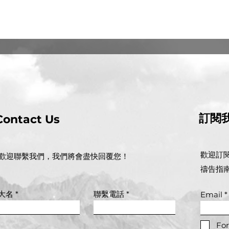
​訂閱
Contact Us
歡迎訂
歡迎聯繫我們，我們將會盡快回覆您！
禱告指
大名
聯繫電話
Email
For