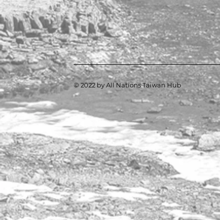
© 2022 by All Nations Taiwan Hub