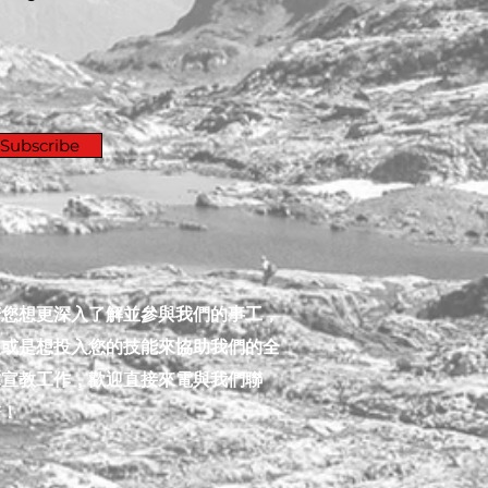
Subscribe
​若您想更深入了解並參與我們的事工，
又或是想投入您的技能來協助我們的全
球宣教工作，歡迎直接來電與我們聯
繫！