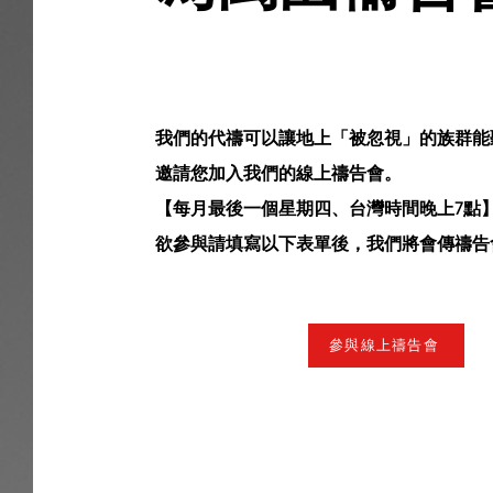
我們的代禱可以讓地上「被忽視」的族群能
邀請您加入我們的線上禱告會。
【每月最後一個星期四、台灣時間晚上7點
欲參與請填寫以下表單後，我們將會傳禱告
參與線上禱告會