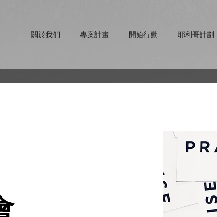
關於我們
專案計畫
開始行動
耶利哥計劃
會