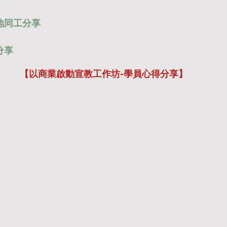
地同工分享
分享
【以商業啟動宣教工作坊-學員心得分享】