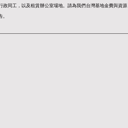
行政同工，以及租賃辦公室場地。請為我們台灣基地金費與資源
告。