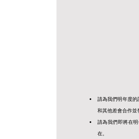
請為我們明年度的
和其他差會合作並
請為我們即將在明
在。