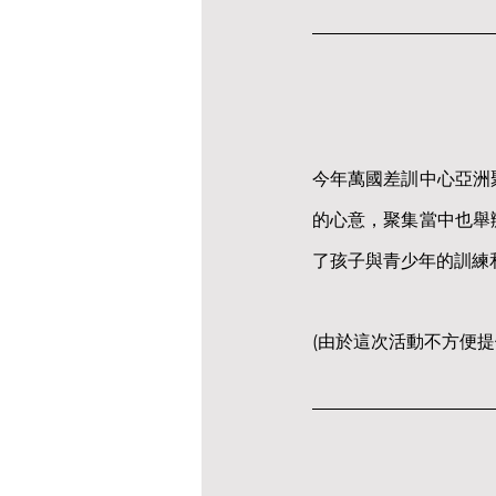
今年萬國差訓中心亞洲
的心意，聚集當中也舉
了孩子與青少年的訓練
(由於這次活動不方便