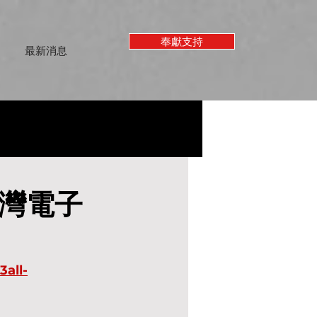
奉獻支持
最新消息
台灣電子
all-