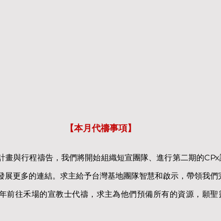
【本月代禱事項】
計畫與行程禱告，我們將開始組織短宣團隊、進行第二期的CP
發展更多的連結。求主給予台灣基地團隊智慧和啟示，帶領我們
年前往禾場的宣教士代禱，求主為他們預備所有的資源，願聖