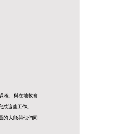
x課程、與在地教會
完成這些工作。
靈的大能與他們同