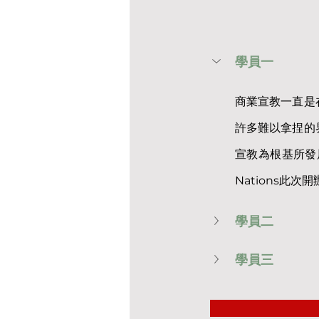
學員一
商業宣教一直是
許多難以拿捏的
宣教為根基所發
Nations此
學員二
學員三