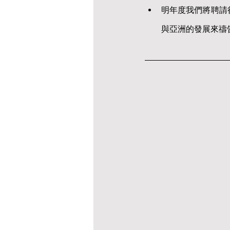
明年度我們將聘請
與亞洲的發展來禱