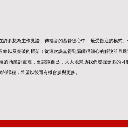
在許多想為主作見證、傳福音的基督徒心中，最受歡迎的模式。
界線以及突破的框架！從這次課堂得到講師很細心的解說並且透
展的商業計畫裡，更認識自己，大大地幫助我們發掘更多的可能性
次開辦的課程，希望以後還有機會參與更多。