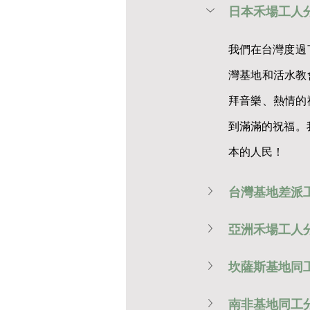
日本禾場工人
我們在台灣度過
灣基地和活水教
拜音樂、熱情的
到滿滿的祝福。
本的人民！
台灣基地差派
亞洲禾場工人
坎薩斯基地同
南非基地同工