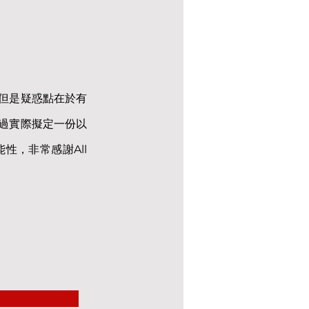
但是疑惑點在於有
過實際擬定一份以
，非常感謝All 