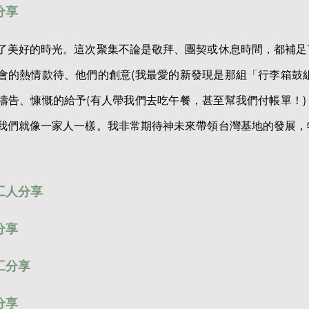
分享
了美好的時光。這次聚集不論是敬拜、團契或休息時間，都補足
會的熱情款待、他們的創意(我最愛的新發現是那組「行李箱鼓
禱告、慷慨的給予(有人帶我們去吃午餐，甚至幫我們付帳單！
我們就像一家人一樣。我非常期待神未來帶領台灣基地的發展，
工人分享
分享
工分享
分享