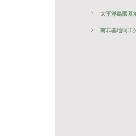
太平洋島國基
南非基地同工