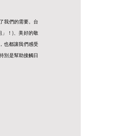
了我們的需要。台
組」！)、美好的敬
)，也都讓我們感受
特別是幫助接觸日