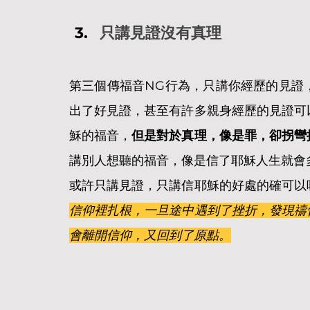
只講見證沒有真理
第三個傳福音NG行為，只講你經歷的見證
出了好見證，甚至有許多親身經歷的見證可
穌的福音，
但是對於真理，像是罪，卻拐彎
講別人想聽的福音，像是信了耶穌人生就會
或許只講見證，只講信耶穌的好處的確可以
信仰裡扎根，一旦途中遇到了挫折，發現禱
會離開信仰，又回到了原點。