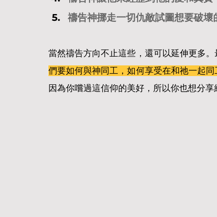
禱告神挪走一切仇敵試圖想要破壞
當然禱告方向不止這些，還可以延伸更多。
們要如何與神同工，如何享受在和祂一起同
因為你嚐過這信仰的美好，所以你也想分享