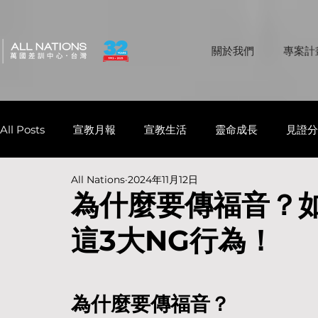
關於我們
專案計
All Posts
宣教月報
宣教生活
靈命成長
見證分
All Nations
2024年11月12日
為什麼要傳福音？
這3大NG行為！
為什麼要傳福音？