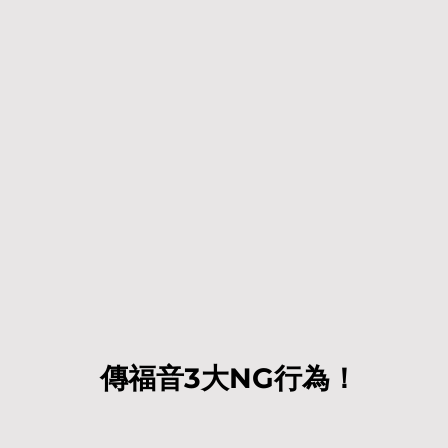
傳福音3大NG行為！