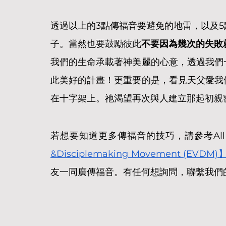
透過以上的3點傳福音要避免的地雷，以及
子。當然也要鼓勵彼此
不要因為幾次的失敗
我們的生命承載著神美麗的心意，透過我們
此美好的計畫！更重要的是，看見天父愛我
在十字架上。祂渴望再次與人建立那起初親
若想要知道更多傳福音的技巧，請參考All N
&Disciplemaking Movement (EVDM)
友一同廣傳福音。有任何想詢問，聯繫我們